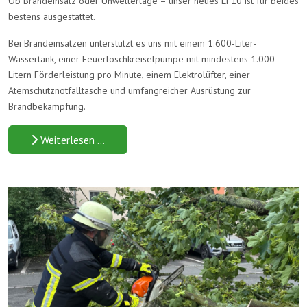
Ob Brandeinsatz oder Unwetterlage – unser neues LF10 ist für beides
bestens ausgestattet.
Bei Brandeinsätzen unterstützt es uns mit einem 1.600-Liter-
Wassertank, einer Feuerlöschkreiselpumpe mit mindestens 1.000
Litern Förderleistung pro Minute, einem Elektrolüfter, einer
Atemschutznotfalltasche und umfangreicher Ausrüstung zur
Brandbekämpfung.
Weiterlesen …